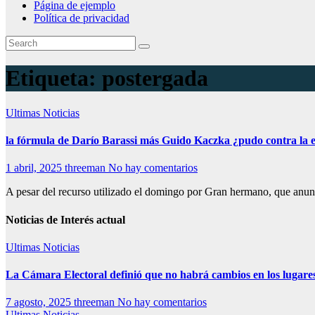
Página de ejemplo
Política de privacidad
Etiqueta:
postergada
Ultimas Noticias
la fórmula de Darío Barassi más Guido Kaczka ¿pudo contra la
1 abril, 2025
threeman
No hay comentarios
A pesar del recurso utilizado el domingo por Gran hermano, que anun
Noticias de Interés actual
Ultimas Noticias
La Cámara Electoral definió que no habrá cambios en los lugare
7 agosto, 2025
threeman
No hay comentarios
Ultimas Noticias