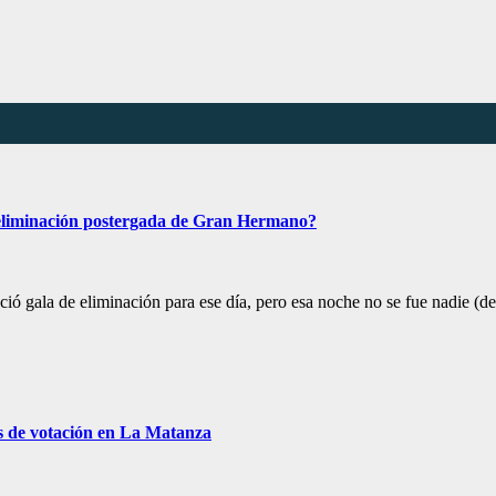
 eliminación postergada de Gran Hermano?
ció gala de eliminación para ese día, pero esa noche no se fue nadie 
s de votación en La Matanza