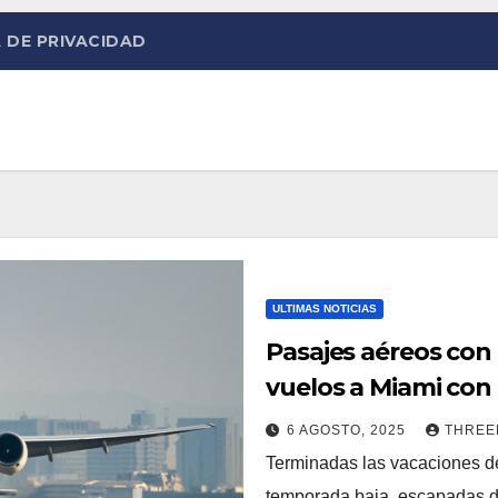
 DE PRIVACIDAD
ULTIMAS NOTICIAS
Pasajes aéreos con
vuelos a Miami con
6 AGOSTO, 2025
THRE
Terminadas las vacaciones de
temporada baja, escapadas d