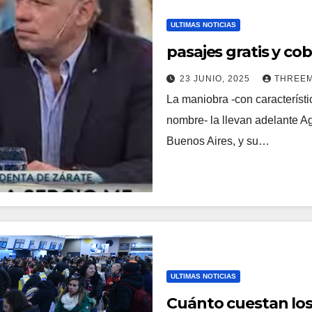
ULTIMAS NOTICIAS
pasajes gratis y co
23 JUNIO, 2025
THREE
La maniobra -con característi
nombre- la llevan adelante Ag
Buenos Aires, y su…
ULTIMAS NOTICIAS
Cuánto cuestan los