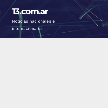
Skip
13.com.ar
to
content
Noticias nacionales e
internacionales