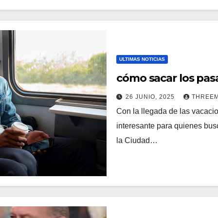
ULTIMAS NOTICIAS
cómo sacar los pasa
26 JUNIO, 2025
THREE
Con la llegada de las vacacio
interesante para quienes busc
la Ciudad…