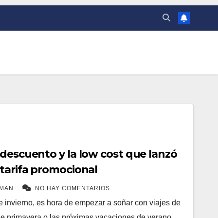
 descuento y la low cost que lanzó
 tarifa promocional
EMAN
NO HAY COMENTARIOS
 invierno, es hora de empezar a soñar con viajes de
e primavera o las próximas vacaciones de verano.