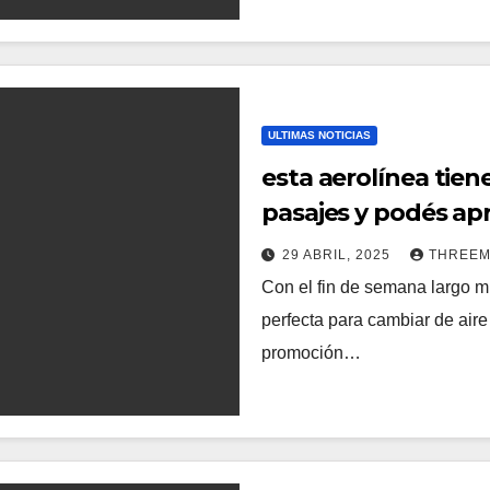
ULTIMAS NOTICIAS
esta aerolínea tie
pasajes y podés ap
29 ABRIL, 2025
THREE
Con el fin de semana largo m
perfecta para cambiar de air
promoción…