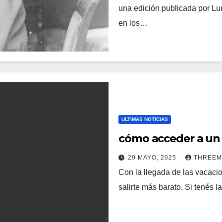
una edición publicada por Lum
en los…
ULTIMAS NOTICIAS
cómo acceder a un 
29 MAYO, 2025
THREE
Con la llegada de las vacacio
salirte más barato. Si tenés 