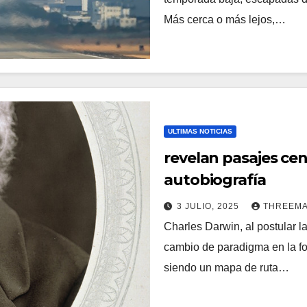
Más cerca o más lejos,…
ULTIMAS NOTICIAS
revelan pasajes cen
autobiografía
3 JULIO, 2025
THREEM
Charles Darwin, al postular la
cambio de paradigma en la f
siendo un mapa de ruta…