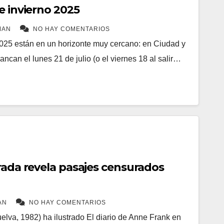
e invierno 2025
MAN
NO HAY COMENTARIOS
025 están en un horizonte muy cercano: en Ciudad y
ncan el lunes 21 de julio (o el viernes 18 al salir…
rada revela pasajes censurados
AN
NO HAY COMENTARIOS
lva, 1982) ha ilustrado El diario de Anne Frank en