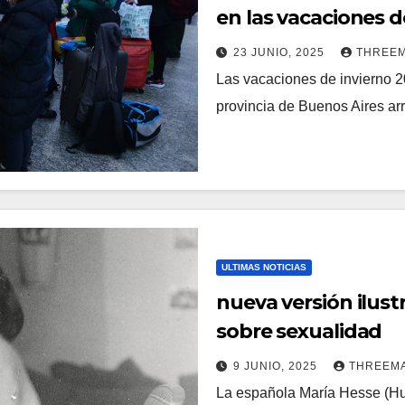
en las vacaciones d
23 JUNIO, 2025
THREE
Las vacaciones de invierno 2
provincia de Buenos Aires arra
ULTIMAS NOTICIAS
nueva versión ilust
sobre sexualidad
9 JUNIO, 2025
THREEM
La española María Hesse (Hue