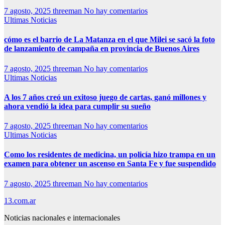
7 agosto, 2025
threeman
No hay comentarios
Ultimas Noticias
cómo es el barrio de La Matanza en el que Milei se sacó la foto
de lanzamiento de campaña en provincia de Buenos Aires
7 agosto, 2025
threeman
No hay comentarios
Ultimas Noticias
A los 7 años creó un exitoso juego de cartas, ganó millones y
ahora vendió la idea para cumplir su sueño
7 agosto, 2025
threeman
No hay comentarios
Ultimas Noticias
Como los residentes de medicina, un policía hizo trampa en un
examen para obtener un ascenso en Santa Fe y fue suspendido
7 agosto, 2025
threeman
No hay comentarios
13.com.ar
Noticias nacionales e internacionales