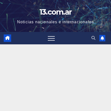
Skip
13.com.ar
to
content
Noticias nacionales e internacionales