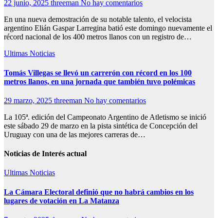
22 junio, 2025
threeman
No hay comentarios
En una nueva demostración de su notable talento, el velocista
argentino Elián Gaspar Larregina batió este domingo nuevamente el
récord nacional de los 400 metros llanos con un registro de…
Ultimas Noticias
Tomás Villegas se llevó un carrerón con récord en los 100
metros llanos, en una jornada que también tuvo polémicas
29 marzo, 2025
threeman
No hay comentarios
La 105ª. edición del Campeonato Argentino de Atletismo se inició
este sábado 29 de marzo en la pista sintética de Concepción del
Uruguay con una de las mejores carreras de…
Noticias de Interés actual
Ultimas Noticias
La Cámara Electoral definió que no habrá cambios en los
lugares de votación en La Matanza