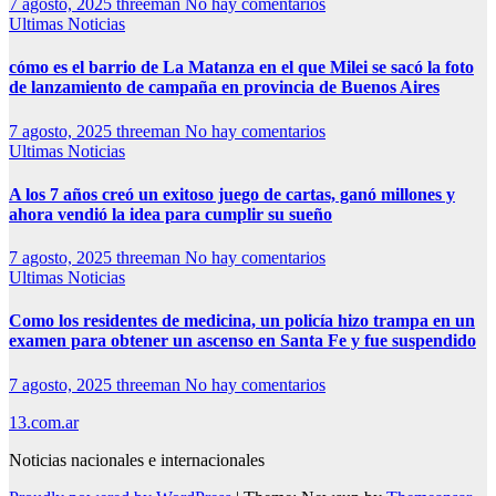
7 agosto, 2025
threeman
No hay comentarios
Ultimas Noticias
cómo es el barrio de La Matanza en el que Milei se sacó la foto
de lanzamiento de campaña en provincia de Buenos Aires
7 agosto, 2025
threeman
No hay comentarios
Ultimas Noticias
A los 7 años creó un exitoso juego de cartas, ganó millones y
ahora vendió la idea para cumplir su sueño
7 agosto, 2025
threeman
No hay comentarios
Ultimas Noticias
Como los residentes de medicina, un policía hizo trampa en un
examen para obtener un ascenso en Santa Fe y fue suspendido
7 agosto, 2025
threeman
No hay comentarios
13.com.ar
Noticias nacionales e internacionales