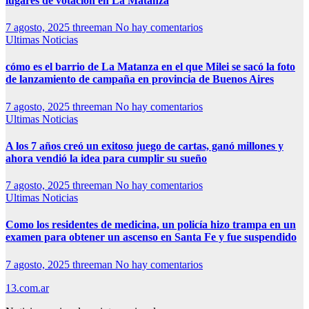
lugares de votación en La Matanza
7 agosto, 2025
threeman
No hay comentarios
Ultimas Noticias
cómo es el barrio de La Matanza en el que Milei se sacó la foto
de lanzamiento de campaña en provincia de Buenos Aires
7 agosto, 2025
threeman
No hay comentarios
Ultimas Noticias
A los 7 años creó un exitoso juego de cartas, ganó millones y
ahora vendió la idea para cumplir su sueño
7 agosto, 2025
threeman
No hay comentarios
Ultimas Noticias
Como los residentes de medicina, un policía hizo trampa en un
examen para obtener un ascenso en Santa Fe y fue suspendido
7 agosto, 2025
threeman
No hay comentarios
13.com.ar