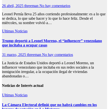
26 abril, 2025
threeman
No hay comentarios
Leonel Pernía lleva 25 años corriendo profesionalmente: es a lo que
se dedica, lo que sabe hacer y lo que lo hace feliz. Desde el
miércoles, su nombre volvió a…
Ultimas Noticias
Trump deportó a Leonel Moreno, el “influencer” venezolano
que incitaba a ocupar casas
31 marzo, 2025
threeman
No hay comentarios
La Justicia de Estados Unidos deportó a Leonel Moreno, un
influencer venezolano que incitaba en sus redes sociales a la
inmigración irregular, a la ocupación ilegal de viviendas
abandonadas o…
Noticias de Interés actual
Ultimas Noticias
La Cámara Electoral definió que no habrá cambios en los