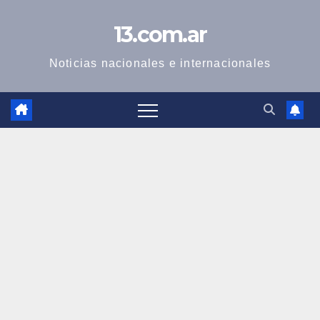
Skip
13.com.ar
to
content
Noticias nacionales e internacionales