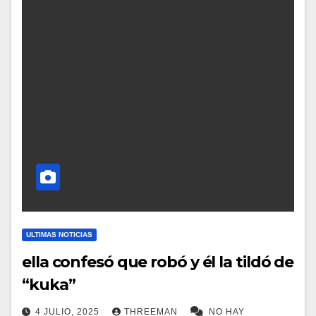
ULTIMAS NOTICIAS
ella confesó que robó y él la tildó de
“kuka”
4 JULIO, 2025
THREEMAN
NO HAY