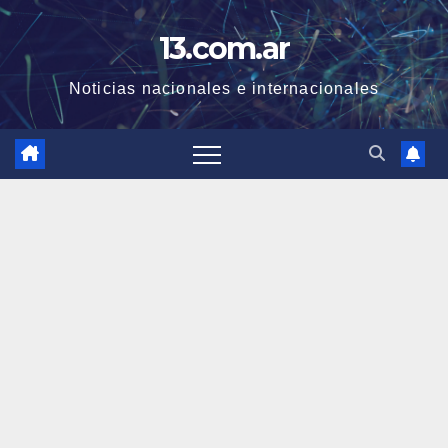
Skip
13.com.ar
to
content
Noticias nacionales e internacionales