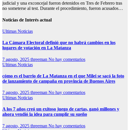
judicial y una exconcejal fueron detenidos en Tres de Febrero tras
no someterse al test. Durante el procedimiento, fueron acusados…
Noticias de Interés actual
Ultimas Noticias
La Cámara Electoral definió que no habrá cambios en los
lugares de votación en La Matanza
7 agosto, 2025
threeman
No hay comentarios
Ultimas Noticias
cómo es el barrio de La Matanza en el que Milei se sacó la foto
de lanzamiento de campaña en provincia de Buenos Aires
7 agosto, 2025
threeman
No hay comentarios
Ultimas Noticias
A los 7 años creó un exitoso juego de cartas, ganó millones y
ahora vendió la idea para cumplir su sueño
7 agosto, 2025
threeman
No hay comentarios