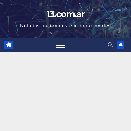
Skip
13.com.ar
to
content
Noticias nacionales e internacionales