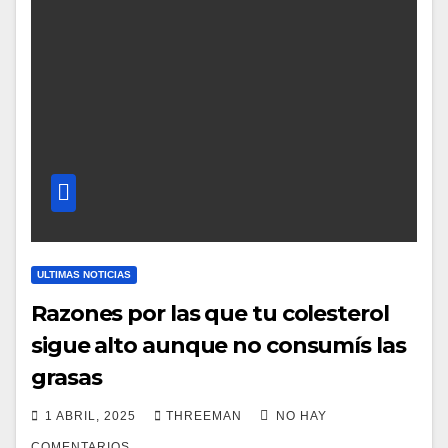
ULTIMAS NOTICIAS
Razones por las que tu colesterol
sigue alto aunque no consumís las
grasas
1 ABRIL, 2025
THREEMAN
NO HAY
COMENTARIOS