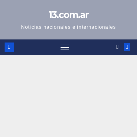
Skip
13.com.ar
to
content
Noticias nacionales e internacionales