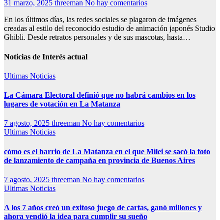
31 marzo, 2025
threeman
No hay comentarios
En los últimos días, las redes sociales se plagaron de imágenes
creadas al estilo del reconocido estudio de animación japonés Studio
Ghibli. Desde retratos personales y de sus mascotas, hasta…
Noticias de Interés actual
Ultimas Noticias
La Cámara Electoral definió que no habrá cambios en los
lugares de votación en La Matanza
7 agosto, 2025
threeman
No hay comentarios
Ultimas Noticias
cómo es el barrio de La Matanza en el que Milei se sacó la foto
de lanzamiento de campaña en provincia de Buenos Aires
7 agosto, 2025
threeman
No hay comentarios
Ultimas Noticias
A los 7 años creó un exitoso juego de cartas, ganó millones y
ahora vendió la idea para cumplir su sueño