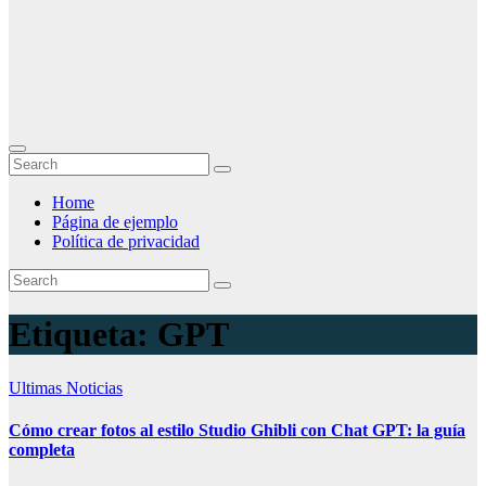
Home
Página de ejemplo
Política de privacidad
Etiqueta:
GPT
Ultimas Noticias
Cómo crear fotos al estilo Studio Ghibli con Chat GPT: la guía
completa