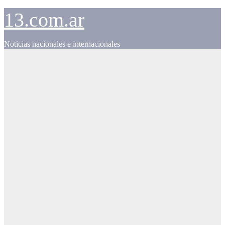
Skip
13.com.ar
to
content
Noticias nacionales e internacionales