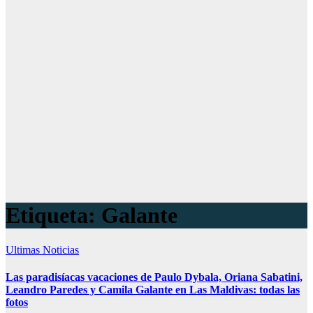
Etiqueta:
Galante
Ultimas Noticias
Las paradisíacas vacaciones de Paulo Dybala, Oriana Sabatini,
Leandro Paredes y Camila Galante en Las Maldivas: todas las
fotos