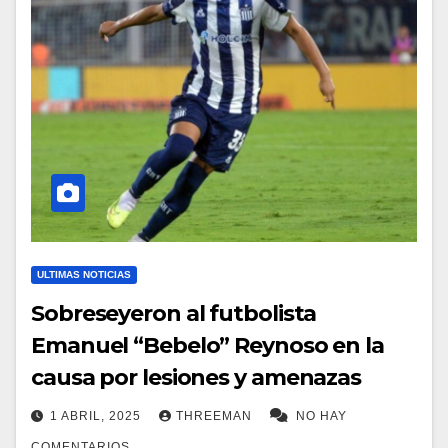
ULTIMAS NOTICIAS
Sobreseyeron al futbolista
Emanuel “Bebelo” Reynoso en la
causa por lesiones y amenazas
1 ABRIL, 2025
THREEMAN
NO HAY
COMENTARIOS