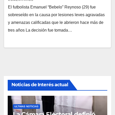
El futbolista Emanuel “Bebelo” Reynoso (29) fue
sobreseído en la causa por lesiones leves agravadas
y amenazas calificadas que le abrieron hace más de
tres años La decisión fue tomada…
Noticias de Interés actual
ULTIMAS NOTICIAS
La Cámara Electoral definió