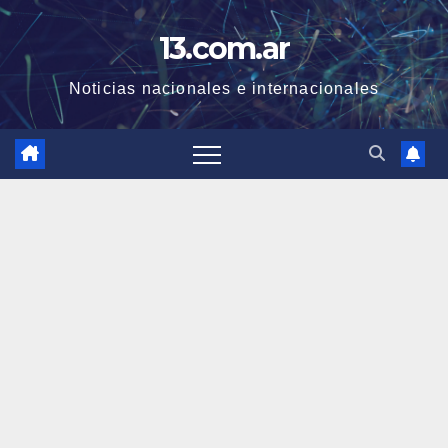
Skip
13.com.ar
to
content
Noticias nacionales e internacionales