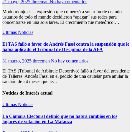
21 mayo, 2025
threeman
No hay comentarios
Modo monje es la expresión que comenzó a sonar fuerte cuando
usuarios de todo el mundo decidieron “apagar” sus redes para
concentrarse en una sola tarea. El crecimiento fue meteórico:…
Ultimas Noticias
El TAS falló a favor de Andrés Fassi contra la suspensión que le
había aplicado el Tribunal de Disciplina de la AFA
31 marzo, 2025
threeman
No hay comentarios
El TAS (Tribunal de Arbitraje Deportivo) falló a favor del presidente
de Talleres, Andrés Fassi en el pedido de una cautelar para anular la
sanción de 24 meses que le…
Noticias de Interés actual
Ultimas Noticias
La Cámara Electoral definió que no habrá cambios en los
lugares de votación en La Matanza