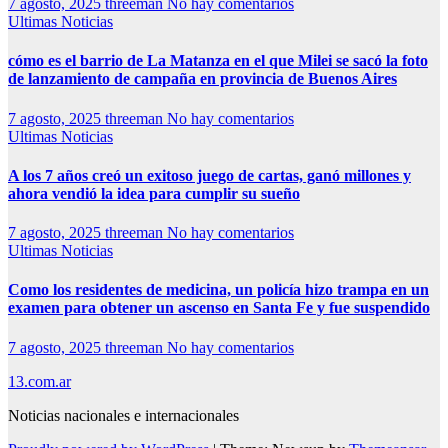
7 agosto, 2025
threeman
No hay comentarios
Ultimas Noticias
cómo es el barrio de La Matanza en el que Milei se sacó la foto
de lanzamiento de campaña en provincia de Buenos Aires
7 agosto, 2025
threeman
No hay comentarios
Ultimas Noticias
A los 7 años creó un exitoso juego de cartas, ganó millones y
ahora vendió la idea para cumplir su sueño
7 agosto, 2025
threeman
No hay comentarios
Ultimas Noticias
Como los residentes de medicina, un policía hizo trampa en un
examen para obtener un ascenso en Santa Fe y fue suspendido
7 agosto, 2025
threeman
No hay comentarios
13.com.ar
Noticias nacionales e internacionales