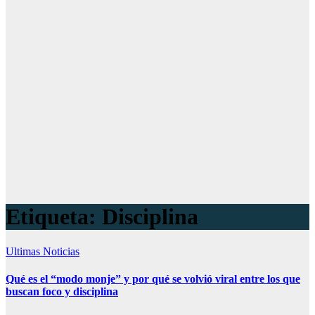
Etiqueta:
Disciplina
Ultimas Noticias
Qué es el “modo monje” y por qué se volvió viral entre los que
buscan foco y disciplina