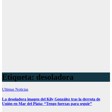
Etiqueta:
desoladora
Ultimas Noticias
La desoladora imagen del Kily González tras la derrota de
Unión en Mar del Plata: “Tengo fuerzas para seguir”