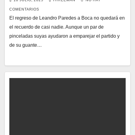
18 JULIO, 2025
THREEMAN
NO HAY
COMENTARIOS
El regreso de Leandro Paredes a Boca no quedará en
el recuerdo de casi nadie. Aunque un par de
pinceladas suyas ayudaron a emparejar el partido y
de su guante…