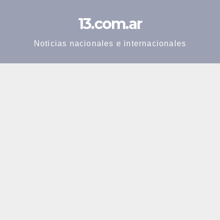
Skip
13.com.ar
to
content
Noticias nacionales e internacionales