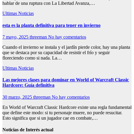
hablar de una ruptura con La Libertad Avanza,…
Ultimas Noticias
esta es la planta definitiva para tener en invierno
7 mayo, 2025
threeman
No hay comentarios
Cuando el invierno se instala y el jardín pierde color, hay una planta
que se destaca por su capacidad de resistir el frío y seguir
floreciendo como si nada. La…
Ultimas Noticias
Las mejores clases para dominar en World of Warcraft Classic
Hardcore: Guía definitiva
30 marzo, 2025
threeman
No hay comentarios
En World of Warcraft Classic Hardcore existe una regla fundamental
que define este modo: si tu personaje muere, no puede resucitar.
Esto significa que si un jugador cae en combate,…
Noticias de Interés actual