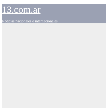
Skip
13.com.ar
to
content
Noticias nacionales e internacionales