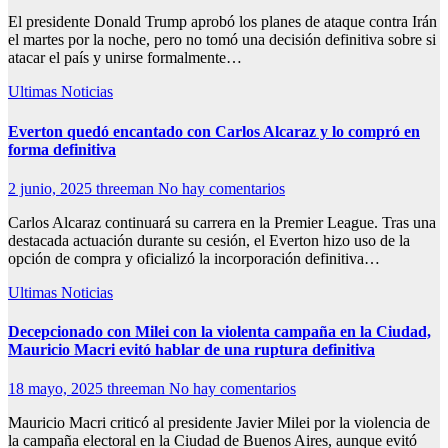
El presidente Donald Trump aprobó los planes de ataque contra Irán
el martes por la noche, pero no tomó una decisión definitiva sobre si
atacar el país y unirse formalmente…
Ultimas Noticias
Everton quedó encantado con Carlos Alcaraz y lo compró en
forma definitiva
2 junio, 2025
threeman
No hay comentarios
Carlos Alcaraz continuará su carrera en la Premier League. Tras una
destacada actuación durante su cesión, el Everton hizo uso de la
opción de compra y oficializó la incorporación definitiva…
Ultimas Noticias
Decepcionado con Milei con la violenta campaña en la Ciudad,
Mauricio Macri evitó hablar de una ruptura definitiva
18 mayo, 2025
threeman
No hay comentarios
Mauricio Macri criticó al presidente Javier Milei por la violencia de
la campaña electoral en la Ciudad de Buenos Aires, aunque evitó