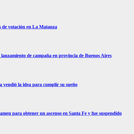
s de votación en La Matanza
 de lanzamiento de campaña en provincia de Buenos Aires
ra vendió la idea para cumplir su sueño
examen para obtener un ascenso en Santa Fe y fue suspendido