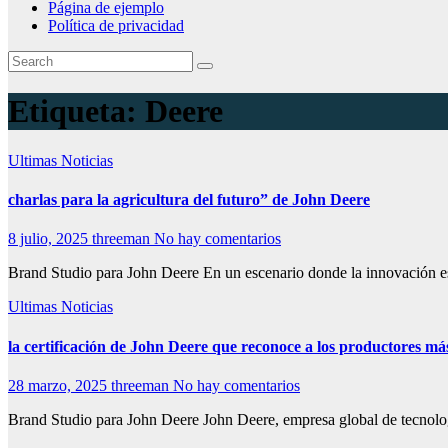
Página de ejemplo
Política de privacidad
Etiqueta:
Deere
Ultimas Noticias
charlas para la agricultura del futuro” de John Deere
8 julio, 2025
threeman
No hay comentarios
Brand Studio para John Deere En un escenario donde la innovación es c
Ultimas Noticias
la certificación de John Deere que reconoce a los productores má
28 marzo, 2025
threeman
No hay comentarios
Brand Studio para John Deere John Deere, empresa global de tecnolog