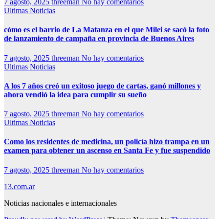
7 agosto, 2025
threeman
No hay comentarios
Ultimas Noticias
cómo es el barrio de La Matanza en el que Milei se sacó la foto
de lanzamiento de campaña en provincia de Buenos Aires
7 agosto, 2025
threeman
No hay comentarios
Ultimas Noticias
A los 7 años creó un exitoso juego de cartas, ganó millones y
ahora vendió la idea para cumplir su sueño
7 agosto, 2025
threeman
No hay comentarios
Ultimas Noticias
Como los residentes de medicina, un policía hizo trampa en un
examen para obtener un ascenso en Santa Fe y fue suspendido
7 agosto, 2025
threeman
No hay comentarios
13.com.ar
Noticias nacionales e internacionales