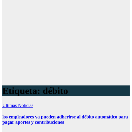
Etiqueta:
débito
Ultimas Noticias
los empleadores ya pueden adherirse al débito automático para
pagar aportes y contribuciones