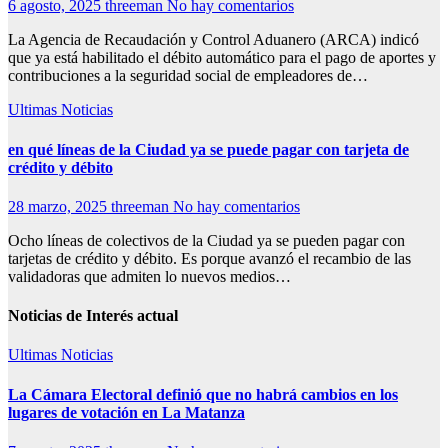
6 agosto, 2025
threeman
No hay comentarios
La Agencia de Recaudación y Control Aduanero (ARCA) indicó
que ya está habilitado el débito automático para el pago de aportes y
contribuciones a la seguridad social de empleadores de…
Ultimas Noticias
en qué líneas de la Ciudad ya se puede pagar con tarjeta de
crédito y débito
28 marzo, 2025
threeman
No hay comentarios
Ocho líneas de colectivos de la Ciudad ya se pueden pagar con
tarjetas de crédito y débito. Es porque avanzó el recambio de las
validadoras que admiten lo nuevos medios…
Noticias de Interés actual
Ultimas Noticias
La Cámara Electoral definió que no habrá cambios en los
lugares de votación en La Matanza