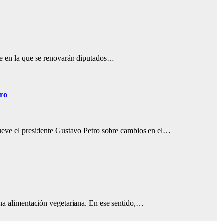
ave en la que se renovarán diputados…
tro
omueve el presidente Gustavo Petro sobre cambios en el…
na alimentación vegetariana. En ese sentido,…