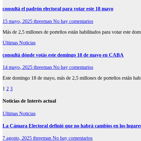
consultá el padrón electoral para votar este 18 mayo
15 mayo, 2025
threeman
No hay comentarios
Más de 2,5 millones de porteños están habilitados para votar este dom
Ultimas Noticias
consultá dónde votás este domingo 18 de mayo en CABA
14 mayo, 2025
threeman
No hay comentarios
Este domingo 18 de mayo, más de 2,5 millones de porteños están habil
Paginación
1
2
3
de
Noticias de Interés actual
entradas
Ultimas Noticias
La Cámara Electoral definió que no habrá cambios en los lugare
7 agosto, 2025
threeman
No hay comentarios