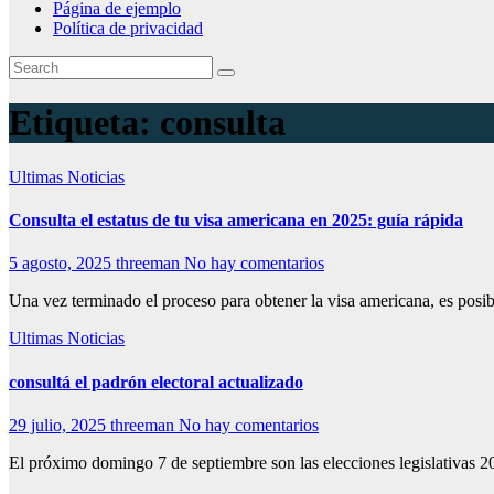
Página de ejemplo
Política de privacidad
Etiqueta:
consulta
Ultimas Noticias
Consulta el estatus de tu visa americana en 2025: guía rápida
5 agosto, 2025
threeman
No hay comentarios
Una vez terminado el proceso para obtener la visa americana, es posible
Ultimas Noticias
consultá el padrón electoral actualizado
29 julio, 2025
threeman
No hay comentarios
El próximo domingo 7 de septiembre son las elecciones legislativas 2