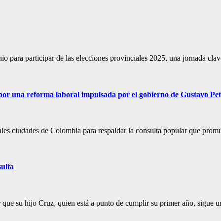
io para participar de las elecciones provinciales 2025, una jornada cl
r por una reforma laboral impulsada por el gobierno de Gustavo Pe
ncipales ciudades de Colombia para respaldar la consulta popular que pr
ulta
ue su hijo Cruz, quien está a punto de cumplir su primer año, sigue u