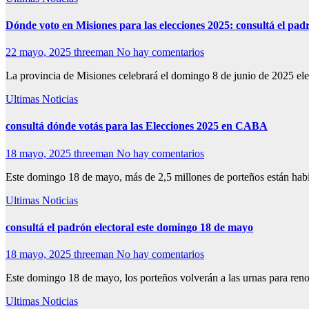
Dónde voto en Misiones para las elecciones 2025: consultá el padr
22 mayo, 2025
threeman
No hay comentarios
La provincia de Misiones celebrará el domingo 8 de junio de 2025 elec
Ultimas Noticias
consultá dónde votás para las Elecciones 2025 en CABA
18 mayo, 2025
threeman
No hay comentarios
Este domingo 18 de mayo, más de 2,5 millones de porteños están habil
Ultimas Noticias
consultá el padrón electoral este domingo 18 de mayo
18 mayo, 2025
threeman
No hay comentarios
Este domingo 18 de mayo, los porteños volverán a las urnas para renov
Ultimas Noticias