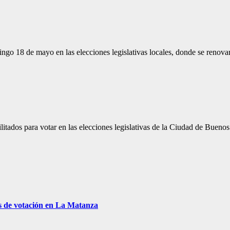
ingo 18 de mayo en las elecciones legislativas locales, donde se renova
itados para votar en las elecciones legislativas de la Ciudad de Bueno
s de votación en La Matanza