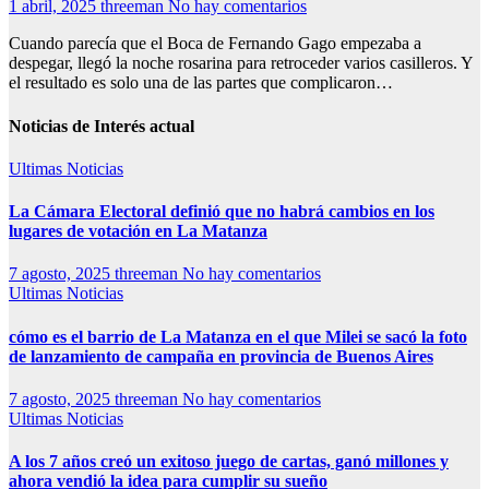
1 abril, 2025
threeman
No hay comentarios
Cuando parecía que el Boca de Fernando Gago empezaba a
despegar, llegó la noche rosarina para retroceder varios casilleros. Y
el resultado es solo una de las partes que complicaron…
Noticias de Interés actual
Ultimas Noticias
La Cámara Electoral definió que no habrá cambios en los
lugares de votación en La Matanza
7 agosto, 2025
threeman
No hay comentarios
Ultimas Noticias
cómo es el barrio de La Matanza en el que Milei se sacó la foto
de lanzamiento de campaña en provincia de Buenos Aires
7 agosto, 2025
threeman
No hay comentarios
Ultimas Noticias
A los 7 años creó un exitoso juego de cartas, ganó millones y
ahora vendió la idea para cumplir su sueño