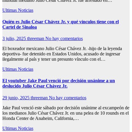
mundial mediano Julio César Chávez Jr. fue arrestado en…
Ultimas Noticias
Quién es Julio César Chávez Jr. y qué vínculos tiene con el
Cartel de Sinaloa
3 julio, 2025
threeman
No hay comentarios
El boxeador mexicano Julio César Chávez Jr. -hijo de la leyenda
deportiva- fue detenido en Estados Unidos, acusado de ingresar
ilegalmente al país y tener un presunto vínculo con el…
Ultimas Noticias
El youtuber Jake Paul venció por decisión unánime a un
deslucido Julio César Chávez Jr.
29 junio, 2025
threeman
No hay comentarios
Jake Paul venció este sábado por decisión unánime al excampeón de
los medianos Julio César Chávez Jr. en una pelea de 10 rounds en el
Honda Center de Anaheim, California,…
Ultimas Noticias