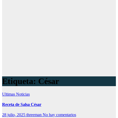
Etiqueta:
César
Ultimas Noticias
Receta de Salsa César
28 julio, 2025
threeman
No hay comentarios