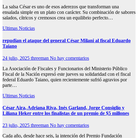
La salsa César es uno de esos aderezos que transforman una
ensalada simple en un plato con carácter. Su combinación de sabores
salados, cítricos y cremosos crea un equilibrio perfecto…
Ultimas Noticias
repudian el ataque del general César Milani al fiscal Eduardo
Taiano
24 julio, 2025
threeman
No hay comentarios
La Asociación de Fiscales y Funcionarios del Ministerio Público
Fiscal de la Nación expresó este jueves su solidaridad con el fiscal
federal Eduardo Taiano, quien recientemente sufrió agravios por
parte…
Ultimas Noticias
César Aira, Adriana Riva, Inés Garland, Jorge Consiglio y
Liliana Heker entre los finalistas de un premio de $5 millones
23 julio, 2025
threeman
No hay comentarios
Cada año, desde hace seis, la intención del Premio Fundación