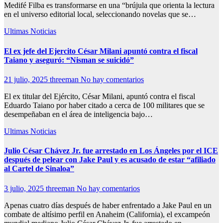
Medifé Filba es transformarse en una “brújula que orienta la lectura
en el universo editorial local, seleccionando novelas que se…
Ultimas Noticias
El ex jefe del Ejercito César Milani apuntó contra el fiscal
Taiano y aseguró: “Nisman se suicidó”
21 julio, 2025
threeman
No hay comentarios
El ex titular del Ejército, César Milani, apuntó contra el fiscal
Eduardo Taiano por haber citado a cerca de 100 militares que se
desempeñaban en el área de inteligencia bajo…
Ultimas Noticias
Julio César Chávez Jr. fue arrestado en Los Ángeles por el ICE
después de pelear con Jake Paul y es acusado de estar “afiliado
al Cartel de Sinaloa”
3 julio, 2025
threeman
No hay comentarios
Apenas cuatro días después de haber enfrentado a Jake Paul en un
combate de altísimo perfil en Anaheim (California), el excampeón