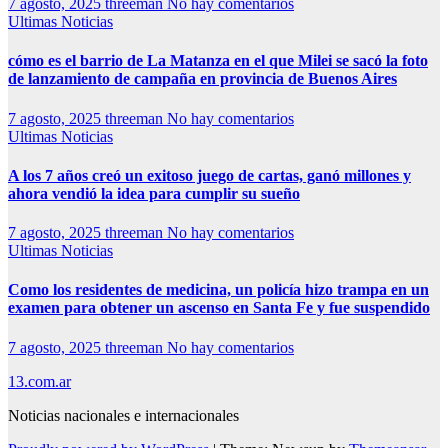
7 agosto, 2025
threeman
No hay comentarios
Ultimas Noticias
cómo es el barrio de La Matanza en el que Milei se sacó la foto
de lanzamiento de campaña en provincia de Buenos Aires
7 agosto, 2025
threeman
No hay comentarios
Ultimas Noticias
A los 7 años creó un exitoso juego de cartas, ganó millones y
ahora vendió la idea para cumplir su sueño
7 agosto, 2025
threeman
No hay comentarios
Ultimas Noticias
Como los residentes de medicina, un policía hizo trampa en un
examen para obtener un ascenso en Santa Fe y fue suspendido
7 agosto, 2025
threeman
No hay comentarios
13.com.ar
Noticias nacionales e internacionales