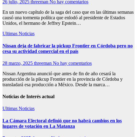
26 julio, 2025
threeman
No hay comentarios
En un nuevo capítulo de la saga del caso que en las últimas semanas
causó una tormenta política que enlodó al presidente de Estados
Unidos, el hermano de Jeffrey Epstein…
Ultimas Noticias
Nissan deja de fabricar la pickup Frontier en Córdoba pero no
cesa su actividad comercial en el país
28 marzo, 2025
threeman
No hay comentarios
Nissan Argentina anunció que antes de fin de año cesará la
producción de la pikcup Frontier en la provincia de Córdoba y
transladará esa producción a México. Desde la marca…
Noticias de Interés actual
Ultimas Noticias
La Cámara Electoral definió que no habrá cambios en los
lugares de votación en La Matanza