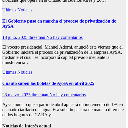
cloacales que opera en la Ciudad de Buenos Aires y 26…
Ultimas Noticias
El Gobierno puso en marcha el proceso de privatización de
AySA
18 julio, 2025
threeman
No hay comentarios
El vocero presidencial, Manuel Adorni, anunció este viernes que el
Gobierno iniciará el proceso de privatización de la empresa AySA,
mediante el cual “se incorporará capital privado mediante la
transferencia…
Ultimas Noticias
Cuánto suben las boletas de AySA en abril 2025
28 marzo, 2025
threeman
No hay comentarios
Aysa anunció que a partir de abril aplicará un incremento de 1% en
el cuadro tarifario del agua. Esa suba impactará de manera diferente
en los hogares de CABA y…
Noticias de Interés actual