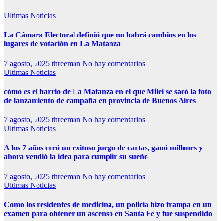
Ultimas Noticias
La Cámara Electoral definió que no habrá cambios en los
lugares de votación en La Matanza
7 agosto, 2025
threeman
No hay comentarios
Ultimas Noticias
cómo es el barrio de La Matanza en el que Milei se sacó la foto
de lanzamiento de campaña en provincia de Buenos Aires
7 agosto, 2025
threeman
No hay comentarios
Ultimas Noticias
A los 7 años creó un exitoso juego de cartas, ganó millones y
ahora vendió la idea para cumplir su sueño
7 agosto, 2025
threeman
No hay comentarios
Ultimas Noticias
Como los residentes de medicina, un policía hizo trampa en un
examen para obtener un ascenso en Santa Fe y fue suspendido