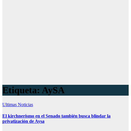
Etiqueta:
AySA
Ultimas Noticias
El kirchnerismo en el Senado también busca blindar la
privatización de Aysa