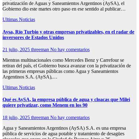
privatización de Aguas y Saneamientos Argentinos (AySA), el
Gobierno dio este martes otro paso en ese sentido al publicar…
Ultimas Noticias
Aysa, Río Turbio y otras empresas privatizables, en el radar de
inversores de Estados Unidos
21 julio, 2025
threeman
No hay comentarios
Mientras multinacionales como Mercedes Benz y Carrefour se
retiran del país, el Gobierno busca avanzar con la privatización de
las primeras empresas públicas como Agua y Saneamientos
Argentinos S.A. (AySA),…
Ultimas Noticias
Qué es AySA, la empresa pública de agua y cloacas que Milei
quiere privatizar, como Menem en los 90
18 julio, 2025
threeman
No hay comentarios
Agua y Saneamientos Argentinos (AySA) S.A. es una empresa
pública de servicios de agua potable y tratamiento de desagües