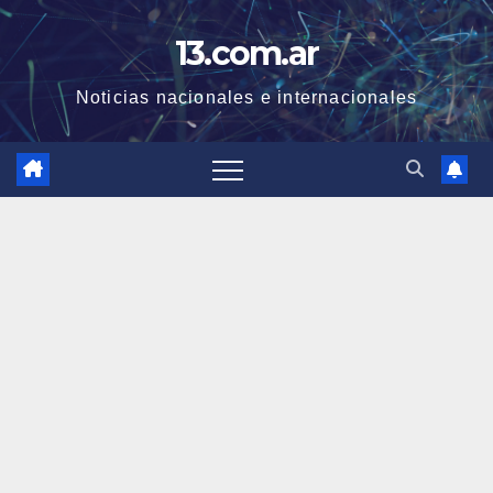
Skip
13.com.ar
to
content
Noticias nacionales e internacionales