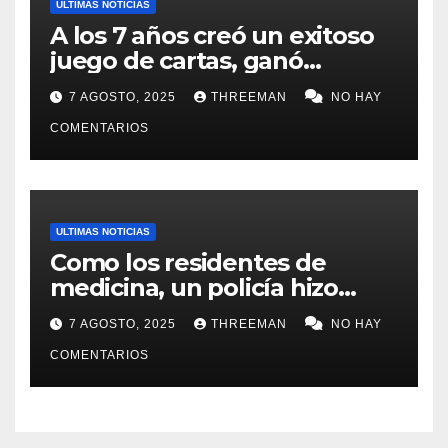
ULTIMAS NOTICIAS
A los 7 años creó un exitoso
juego de cartas, ganó
millones y ahora vendió la
7 AGOSTO, 2025
THREEMAN
NO HAY
idea para cumplir su sueño
COMENTARIOS
ULTIMAS NOTICIAS
Como los residentes de
medicina, un policía hizo
trampa en un examen para
7 AGOSTO, 2025
THREEMAN
NO HAY
obtener un ascenso en Santa
Fe y fue suspendido
COMENTARIOS