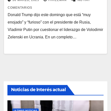
30 MARZO, 2025
THREEMAN
NO HAY
COMENTARIOS
Donald Trump dijo este domingo que está “muy
enojado” y “furioso” con el presidente de Rusia,
Vladimir Putin por cuestionar el liderazgo de Volodimir
Zelenski en Ucrania. En un completo…
Noticias de Interés actual
ULTIMAS NOTICIAS