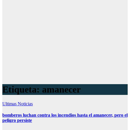
Etiqueta:
amanecer
Ultimas Noticias
bomberos luchan contra los incendios hasta el amanecer, pero el
peligro persiste