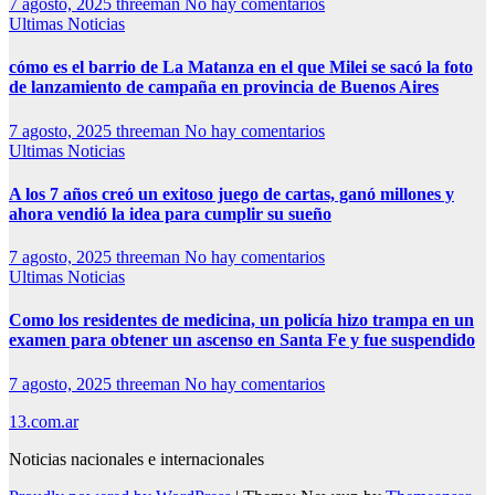
7 agosto, 2025
threeman
No hay comentarios
Ultimas Noticias
cómo es el barrio de La Matanza en el que Milei se sacó la foto
de lanzamiento de campaña en provincia de Buenos Aires
7 agosto, 2025
threeman
No hay comentarios
Ultimas Noticias
A los 7 años creó un exitoso juego de cartas, ganó millones y
ahora vendió la idea para cumplir su sueño
7 agosto, 2025
threeman
No hay comentarios
Ultimas Noticias
Como los residentes de medicina, un policía hizo trampa en un
examen para obtener un ascenso en Santa Fe y fue suspendido
7 agosto, 2025
threeman
No hay comentarios
13.com.ar
Noticias nacionales e internacionales