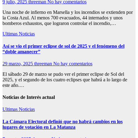
9 julio, 2025
threeman
No hay comentarios
Una noche de infierno en Marsella y los incendios se extienden por
la Costa Azul. Al menos 700 evacuados, 44 internados y unos
bomberos exhaustos, que lograron controlar el incendio,…
Ultimas Noticias
Así se vio el primer eclipse de sol de 2025 y el fenómeno del
“doble amanecer”
29 marzo, 2025
threeman
No hay comentarios
El sábado 29 de marzo se pudo ver el primer eclipse de Sol del
2025, y el segundo de los cuatro eclipses que habrá a lo largo de
este año.…
Noticias de Interés actual
Ultimas Noticias
La Cámara Electoral definió que no habrá cambios en los
lugares de votación en La Matanza