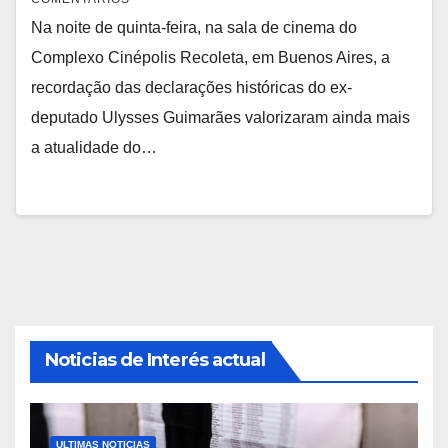
Na noite de quinta-feira, na sala de cinema do
Complexo Cinépolis Recoleta, em Buenos Aires, a
recordação das declarações históricas do ex-
deputado Ulysses Guimarães valorizaram ainda mais
a atualidade do…
Noticias de Interés actual
ULTIMAS NOTICIAS