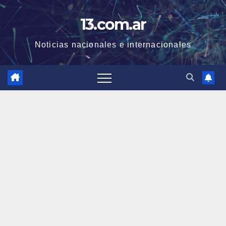
Skip
13.com.ar
to
content
Noticias nacionales e internacionales