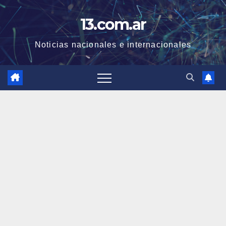
Skip
13.com.ar
to
content
Noticias nacionales e internacionales