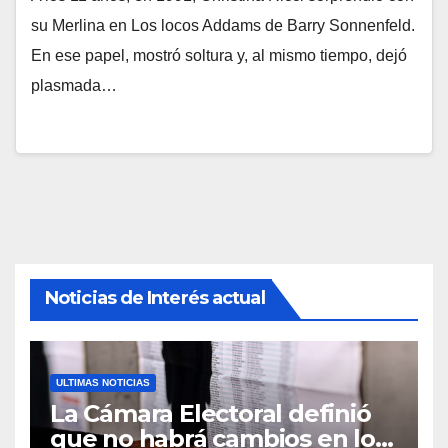
su Merlina en Los locos Addams de Barry Sonnenfeld.
En ese papel, mostró soltura y, al mismo tiempo, dejó
plasmada…
Noticias de Interés actual
ULTIMAS NOTICIAS
La Cámara Electoral definió
que no habrá cambios en los